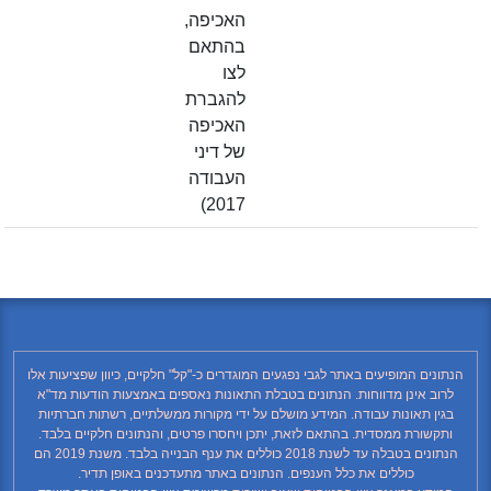
האכיפה,
בהתאם
לצו
להגברת
האכיפה
של דיני
העבודה
2017)
הנתונים המופיעים באתר לגבי נפגעים המוגדרים כ-"קל" חלקיים, כיוון שפציעות אלו
לרוב אינן מדווחות. הנתונים בטבלת התאונות נאספים באמצעות הודעות מד"א
בגין תאונות עבודה. המידע מושלם על ידי מקורות ממשלתיים, רשתות חברתיות
ותקשורת ממסדית. בהתאם לזאת, יתכן ויחסרו פרטים, והנתונים חלקיים בלבד.
הנתונים בטבלה עד לשנת 2018 כוללים את ענף הבנייה בלבד. משנת 2019 הם
כוללים את כלל הענפים. הנתונים באתר מתעדכנים באופן תדיר.