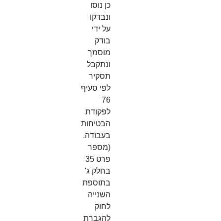
כן נוסו
ונבדקו
על ידי
בודק
מוסמך
ונתקבל
תסקיר
לפי סעיף
76
לפקודת
הבטיחות
בעבודה.
(מספר
פרט 35
בחלק ג'
בתוספת
השנייה
לחוק
להגברת