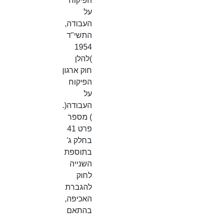
הפיקוח
על
העבודה,
התשי"ד
1954
)להלן
חוק ארגון
הפיקוח
על
העבודה(.
) מספר
פרט 41
בחלק ג'
בתוספת
השנייה
לחוק
להגברת
האכיפה,
בהתאם