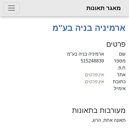
אגר תאונות
מיניה בניה בע"מ
טים
ארמיניה בניה בע"מ
פר
515248839
.
ר
אין פרטים
בת
אין פרטים
ייל
ורבות בתאונות
נה אחת, הרוג.