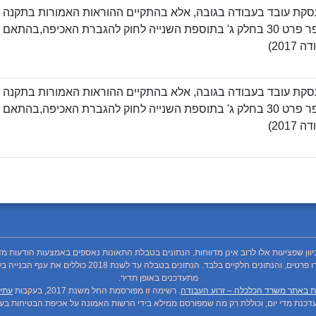
בגובה. (מספר פרט 30 בחלק ג' בתוספת השנייה לחוק להגברת האכיפה,ב
2017)
בגובה. (מספר פרט 30 בחלק ג' בתוספת השנייה לחוק להגברת האכיפה,ב
2017)
כיוון שפציעות אלו לרוב אינן מדווחות. הנתונים בטבלת התאונות נאספים באמצעות הודעות מד
מתעדכנים באופן תדיר.
ת באתר משרד הכלכלה – זרוע העבודה
. רשימה זו מפורסמת החל משנת 2017, בעקבות
עתיר
כנת מדי יום, וכוללת רק מה שמפורסם ממילא בידי הרשות האמונה על אכיפת הבטיחות בעבו