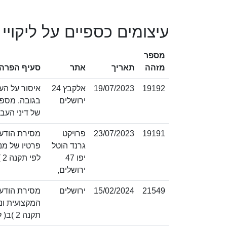
עיצומים כספיים על ליקויי
מספר
מזהה
תאריך
אתר
סעיף הפרה
19192
19/07/2023
אלקבץ 24
ירושלים
של דיני העבודה 
19191
23/07/2023
פרויקט
מסירת הודעה
גרנד הוטל
פרטיו של מנ
יפו 47
לפי תקנה 2 )ג( לתקנות עבודות בניה. ) מספר פרט 34 בחלק ב' בתוספת השנייה לחוק להגברת
ירושלים,
21549
15/02/2024
ירושלים
מסירת הודעה
המקצועית ונ
תקנה 2 )ב( לתקנות עבודות בניה. ) מספר פרט 33 בחלק ב' בתוספת השנייה לחוק להגברת