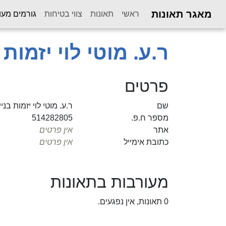
מאגר תאונות
ראשי
תאונות
צווי בטיחות
גורמים מעו
ר.ע. מוטי לוי יזמות
פרטים
שם
ר.ע. מוטי לוי יזמות בנ
מספר ח.פ.
514282805
אתר
אין פרטים
כתובת אימייל
אין פרטים
מעורבות בתאונות
0 תאונות, אין נפגעים.