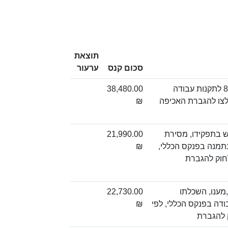
תוצאת
סכום קנס
ערעור
איסור על העסקת עובד בעבודה בגובה, אלא בהתקיים ההוראות האמורות בתקנה 8 לתקנות עבודה
38,480.00
תאם לצו להגברת האכיפה
₪
 בתפקידו, מסירת
21,990.00
תמנה בפנקס הכללי,
₪
מענו, השכלתו
22,730.00
ודה בפנקס הכללי, לפי
₪