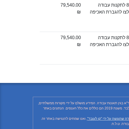
איסור על העסקת עובד בעבודה בגובה, אלא בהתקיים ההוראות האמורות בתקנה 8 לתקנות עבודה
79,540.00
התאם לצו להגברת האכיפה
₪
איסור על העסקת עובד בעבודה בגובה, אלא בהתקיים ההוראות האמורות בתקנה 8 לתקנות עבודה
79,540.00
התאם לצו להגברת האכיפה
₪
"א בגין תאונות עבודה. המידע מושלם על ידי מקורות ממשלתיים,
רשתות חברתיות ותקשורת ממסדית. בהתאם לזאת, יתכן ויחסרו פרטים, והנתונים חלקיים בלבד. הנתונים בטבלה עד לשנת 2018 כוללים את ענף הבנייה בלבד. משנת 2019 הם כוללים את כלל הענפים. הנתונים באתר
ה שהוגשה על ידי "קו לעובד"
, ואנו שמחים להנגישה באתר זה.
דה. ט.ל.ח.