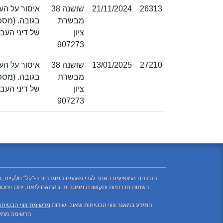
26313
21/11/2024
שושנה 38
מבשרת
ציון
של דיני העבודה 
907273
27210
13/01/2025
שושנה 38
מבשרת
ציון
של דיני העבודה 
907273
הנתונים המופיעים באתר לגבי נפגעים המוגדרים כ-"קל" חלקיים, 
המידע במאגר צווי הבטיחות שאוב ישירות
מרשימת צווי הבטיחו
הרשימה מתעד