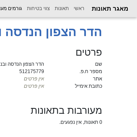
מאגר תאונות
ראשי
תאונות
צווי בטיחות
גורמים מעו
הדר הצפון הנדסה ובניה 95
פרטים
שם
הדר הצפון הנדסה ובניה 1995 ב
מספר ח.פ.
512175779
אתר
אין פרטים
כתובת אימייל
אין פרטים
מעורבות בתאונות
0 תאונות, אין נפגעים.