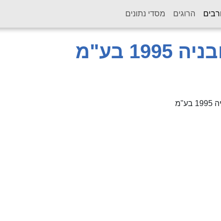
(current)
רבים
הרוגים
מסדי נתונים
19 בע"מ
ע"מ