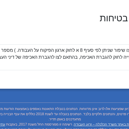
 בטיחות
ה לחוק להגברת האכיפה, בהתאם לצו להגברת האכיפה של דיני העבודה 
כיוון שפציעות אלו לרוב אינן מדווחות. הנתונים בטבלת התאונות נאספים באמצעות הודעות מד
מתעדכנים באופן תדיר.
ת באתר משרד הכלכלה – זרוע העבודה
. רשימה זו מפורסמת החל משנת 2017, בעקבות
עתיר