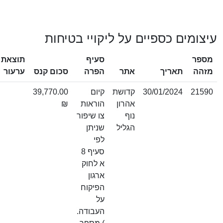
עיצומים כספיים על ליקויי בטיחות
מספר
סעיף
תוצאת
מזהה
תאריך
אתר
הפרה
סכום קנס
ערעור
21590
30/01/2024
קדושת
קיום
39,770.00
אהרון
הוראות
₪
נוף
צו שיפור
הגליל
שניתן
לפי
סעיף 8
א לחוק
ארגון
הפיקוח
על
העבודה.