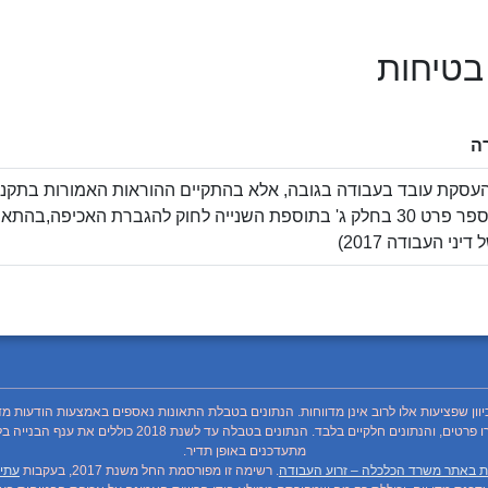
 בטיחות
ה
בגובה. (מספר פרט 30 בחלק ג' בתוספת השנייה לחוק להגברת האכיפה,ב
יני העבודה 2017)
כיוון שפציעות אלו לרוב אינן מדווחות. הנתונים בטבלת התאונות נאספים באמצעות הודעות מד
מתעדכנים באופן תדיר.
ת באתר משרד הכלכלה – זרוע העבודה
. רשימה זו מפורסמת החל משנת 2017, בעקבות
עתיר