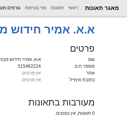
מאגר תאונות
ראשי
תאונות
צווי בטיחות
גורמים מעו
א.א. אמיר חידוש מ
פרטים
שם
א.א. אמיר חידוש מבני
מספר ח.פ.
515462224
אתר
אין פרטים
כתובת אימייל
אין פרטים
מעורבות בתאונות
0 תאונות, אין נפגעים.