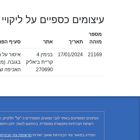
עיצומים כספיים על ליקויי
מספר
מזהה
תאריך
אתר
סעיף הפר
21169
17/01/2024
בנימין 4
קריית ביאליק
270690
האכיפה של ד
הנתונים המופיעים באתר לגבי נפגעים המוגדרים כ-"קל" חלקיים, 
המידע במאגר צווי הבטיחות שאוב ישירות
מרשימת צווי הבטיחו