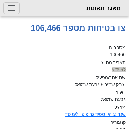
מאגר תאונות
צו בטיחות מספר 106,466
מספר צו
106466
תאריך מתן צו
לא ידוע
שם אתר/מפעיל
יצחק שמיר 8 גבעת שמואל
יישוב
גבעת שמואל
מבצע
שנדונג היי-ספיד גרופ קו. לימיטד
קטגוריה