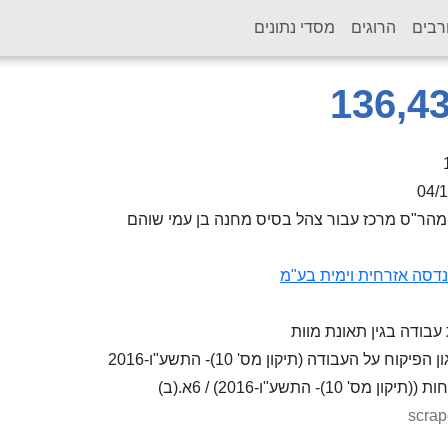
רבים
הרוגים
מסדי נתונים
04/
מהר"ס מרכז עבור צהל בסיס מחנה בן עמי שוהם
דסה אזרחית וימית בע"מ
בודה בגין תאונת מוות
פיקוח על העבודה (תיקון מס' 10)- התשע"ו-2016
קון מס' 10)- התשע"ו-2016) / 6א.(ב)
scrap