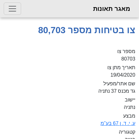
מאגר תאונות
צו בטיחות מספר 80,703
מספר צו
80703
תאריך מתן צו
19/04/2020
שם אתר/מפעיל
גד מכנס 37 נתניה
יישוב
נתניה
מבצע
ע. י. ד. ן 67 בע"מ
קטגוריה