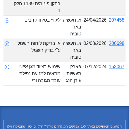
בתקן פיגומים 1139 חלק
1
207458
24/04/2026
א. תעשיה
ליקויי בטיחות רבים
באר
טוביה
200698
02/03/2026
א. תעשיה
אי בדיקת לוחות חשמל
באר
ע"י בודק חשמל
טוביה
153067
07/12/2024
פארק
שימוש בציוד מגן אישי
תעשיות
מתאים למניעת נפילת
עידן הנג
עובד מגובה ורי
הנתונים המופיעים באתר לגבי נפגעים המוגדרים כ-"קל" חלקיים, כיוון שפציעות אלו