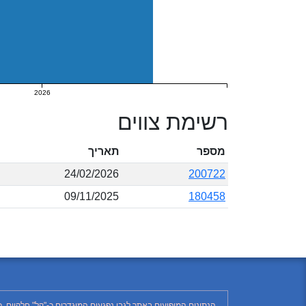
2026
רשימת צווים
מספר
תאריך
24/02/2026
200722
09/11/2025
180458
הנתונים המופיעים באתר לגבי נפגעים המוגדרים כ-"קל" חלקיים, 