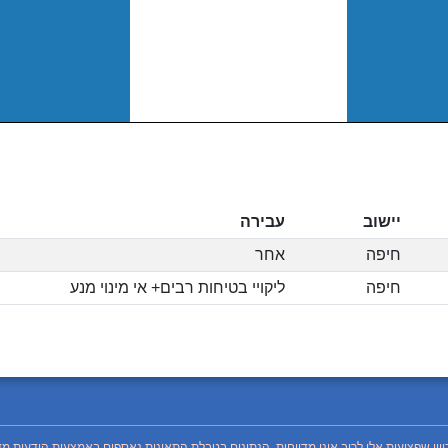
יישוב
עבירה
חיפה
אחר
חיפה
ליקויי בטיחות רבים+ אי מינוי מנע
כיוון שפציעות אלו לרוב אינן מדווחות. הנתונים בטבלת התאונות נאספים באמצעות הודעות מד