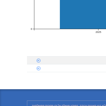
0
2025
"א בגין תאונות עבודה. המידע מושלם על ידי מקורות ממשלתיים,