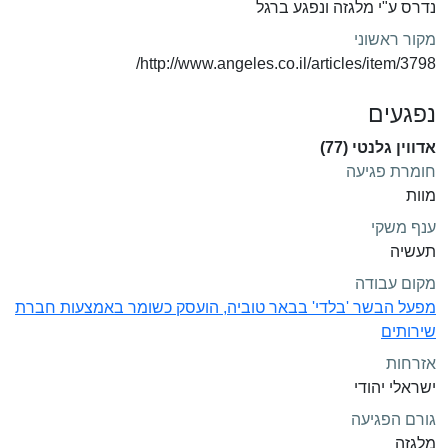
נדרס ע"י מלגזה ונפגע ברגל
מקור ראשוני
http://www.angeles.co.il/articles/item/3798/
נפגעים
אדווין גלנטי (77)
חומרת פגיעה
מוות
ענף משקי
תעשיה
מקום עבודה
מפעל הבשר 'בלדי' בבאר טוביה, הועסק כשומר באמצעות חברת
שירותים
אזרחות
ישראלי יהודי
גורם הפגיעה
מלגזה