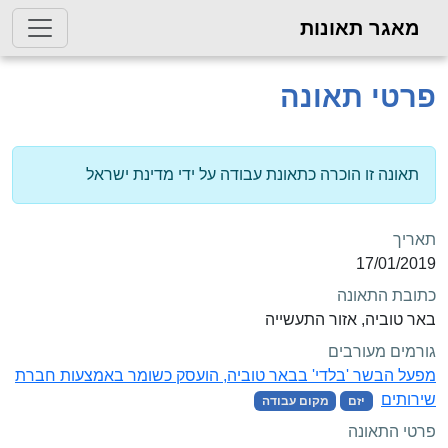
מאגר תאונות
פרטי תאונה
תאונה זו הוכרה כתאונת עבודה על ידי מדינת ישראל
תאריך
17/01/2019
כתובת התאונה
באר טוביה, אזור התעשייה
גורמים מעורבים
מפעל הבשר 'בלדי' בבאר טוביה, הועסק כשומר באמצעות חברת
שירותים
יזם
מקום עבודה
פרטי התאונה