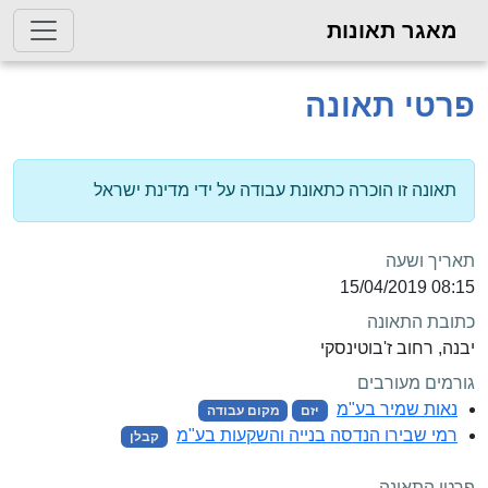
מאגר תאונות
פרטי תאונה
תאונה זו הוכרה כתאונת עבודה על ידי מדינת ישראל
תאריך ושעה
08:15 15/04/2019
כתובת התאונה
יבנה, רחוב ז'בוטינסקי
גורמים מעורבים
נאות שמיר בע"מ
יזם
מקום עבודה
רמי שבירו הנדסה בנייה והשקעות בע"מ
קבלן
פרטי התאונה