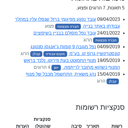
5 תאונות, 7 הרוגים ופצוע.
09/04/2023
עובד נפגע מפיגומי ברזל שנפלו עליו במהלך
עבודתו באתר בנייה
פצוע
חברה מבצעת
24/01/2022
עובד נפל מסולם בבניין בשיפוצים
הרוג
חברה מבצעת
04/09/2019
נפל מגובה 9 קומות ג׳אנגסו סנטונג
קונסטרקשיין גרופ קו. בע"מ
הרוג
מקום עבודה
קבלן
19/05/2019
מנוף התמוטט בעת פירוקו. נלכד בראש
המנוף כשהוא מחובר לריתמה.
4 הרוגים
יזם
15/04/2019
נהג משאית, התחשמל מכבל של מנוף
הרוג
קבלן
סנקציות רשומות
סנקציות
רשות
תאריך
סיבה
שהוטלו
הערות