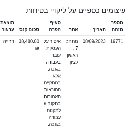
עיצומים כספיים על ליקויי בטיחות
מספר
סעיף
תוצאת
מזהה
תאריך
אתר
הפרה
סכום קנס
ערעור
19771
08/09/2023
מתחם
איסור על
38,480.00
דחייה
7 ,
העסקת
₪
ראשון
עובד
לציון
בעבודה
בגובה,
אלא
בהתקיים
ההוראות
האמורות
בתקנה 8
לתקנות
עבודה
בגובה.