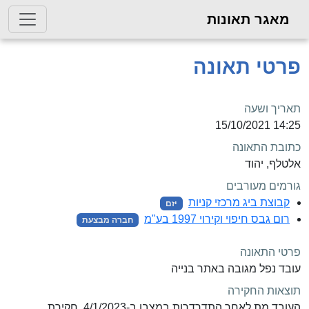
מאגר תאונות
פרטי תאונה
תאריך ושעה
14:25 15/10/2021
כתובת התאונה
אלטלף, יהוד
גורמים מעורבים
קבוצת ביג מרכזי קניות
יזם
רום גבס חיפוי וקירוי 1997 בע"מ
חברה מבצעת
פרטי התאונה
עובד נפל מגובה באתר בנייה
תוצאות החקירה
העובד מת לאחר התדרדרות במצבו ב-4/1/2023, חקירת