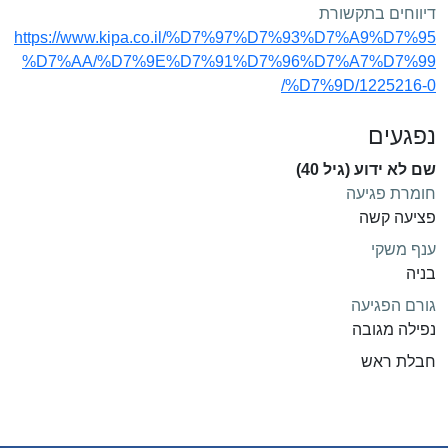
דיווחים בתקשורת
https://www.kipa.co.il/%D7%97%D7%93%D7%A9%D7%95
%D7%AA/%D7%9E%D7%91%D7%96%D7%A7%D7%99
%D7%9D/1225216-0/
נפגעים
שם לא ידוע (גיל 40)
חומרת פגיעה
פציעה קשה
ענף משקי
בניה
גורם הפגיעה
נפילה מגובה
חבלת ראש