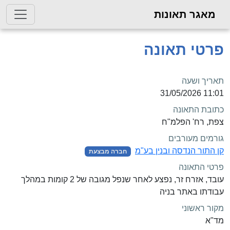
מאגר תאונות
פרטי תאונה
תאריך ושעה
11:01 31/05/2026
כתובת התאונה
צפת, רח' הפלמ"ח
גורמים מעורבים
קן התור הנדסה ובנין בע"מ
חברה מבצעת
פרטי התאונה
עובד, אזרח זר, נפצע לאחר שנפל מגובה של 2 קומות במהלך
עבודתו באתר בניה
מקור ראשוני
מד"א