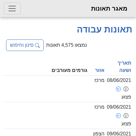
גר תאונות
נות עבודה
נמצאו 4,575 תאונות
סינון וחיפוש
ך
ה
אזור
גורמים מעורבים
08/06/
מרכז
09/06/
מרכז
09/06/
הצפון