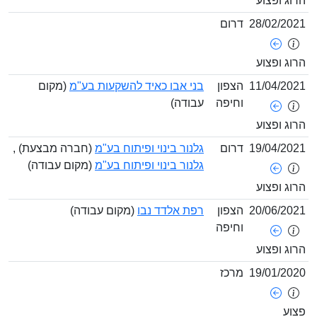
ופצוע
28/02/
דרום
ופצוע
11/04/
הצפון
בני אבו כאיד להשקעות בע"מ
(מקום
וחיפה
עבודה)
ופצוע
19/04/
דרום
גלנור בינוי ופיתוח בע"מ
(חברה מבצעת) ,
גלנור בינוי ופיתוח בע"מ
(מקום עבודה)
ופצוע
20/06/
הצפון
רפת אלדד נבו
(מקום עבודה)
וחיפה
ופצוע
19/01/
מרכז