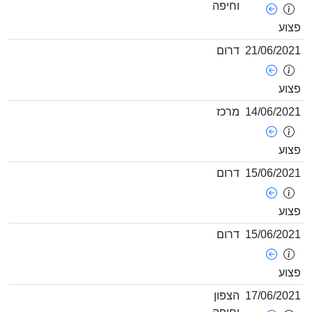
וחיפה
21/06/
דרום
14/06/
מרכז
15/06/
דרום
15/06/
דרום
17/06/
הצפון