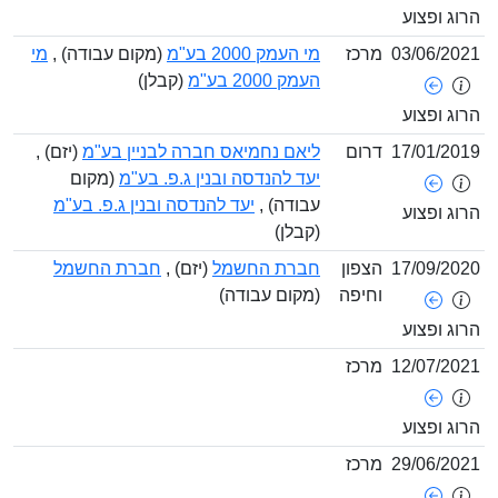
ופצוע
03/06/
מרכז
מי העמק 2000 בע"מ
(מקום עבודה) ,
מי
העמק 2000 בע"מ
(קבלן)
ופצוע
17/01/
דרום
ליאם נחמיאס חברה לבניין בע"מ
(יזם) ,
יעד להנדסה ובנין ג.פ. בע"מ
(מקום
עבודה) ,
יעד להנדסה ובנין ג.פ. בע"מ
ופצוע
(קבלן)
17/09/
הצפון
חברת החשמל
(יזם) ,
חברת החשמל
וחיפה
(מקום עבודה)
ופצוע
12/07/
מרכז
ופצוע
29/06/
מרכז