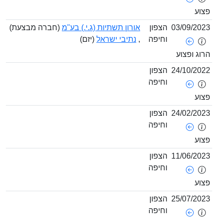
צוע
03/09/202
הצפון
אורון תשתיות (ג.י.) בע"מ
(חברה מבצעת)
וחיפה
,
נתיבי ישראל
(יזם)
רוג ופצוע
24/10/202
הצפון
וחיפה
צוע
24/02/202
הצפון
וחיפה
צוע
11/06/202
הצפון
וחיפה
צוע
25/07/202
הצפון
וחיפה