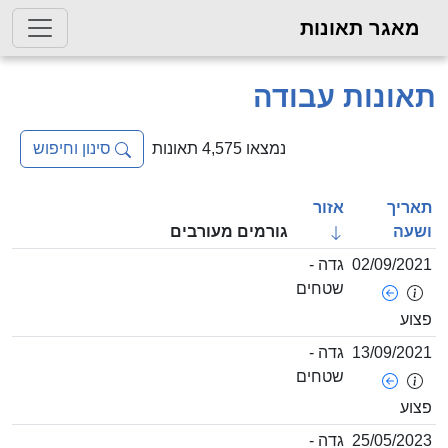
מאגר תאונות
אונות עבודה
נמצאו 4,575 תאונות
סינון וחיפוש
אריך
אזור
שעה
גורמים מעורבים
02/09/202
גדה -
שטחים
צוע
13/09/202
גדה -
שטחים
צוע
25/05/202
גדה -