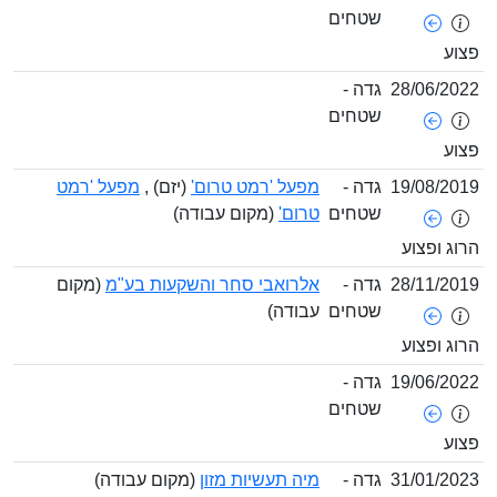
שטחים
צוע
28/06/202
גדה -
שטחים
צוע
19/08/201
גדה -
מפעל 'רמט טרום'
(יזם) ,
מפעל 'רמט
שטחים
טרום'
(מקום עבודה)
רוג ופצוע
28/11/201
גדה -
אלרואבי סחר והשקעות בע"מ
(מקום
שטחים
עבודה)
רוג ופצוע
19/06/202
גדה -
שטחים
צוע
31/01/202
גדה -
מיה תעשיות מזון
(מקום עבודה)