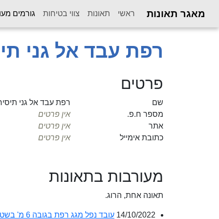
מאגר תאונות
ראשי
תאונות
צווי בטיחות
גורמים מעו
רפת עבד אל גני תי
פרטים
שם
רפת עבד אל גני תיסיר
מספר ח.פ.
אין פרטים
אתר
אין פרטים
כתובת אימייל
אין פרטים
מעורבות בתאונות
תאונה אחת, הרוג.
14/10/2022
עובד נפל מגג רפת בגובה 6 מ' בשטח חקלאי