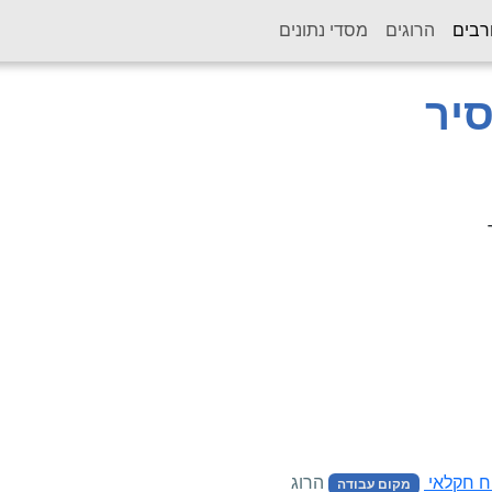
(current)
רבים
הרוגים
מסדי נתונים
סיר
הרוג
מקום עבודה