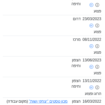
וחיפה
צוע
23/03/202
דרום
צוע
08/11/202
מרכז
צוע
13/06/202
הצפון
וחיפה
צוע
13/11/202
הצפון
וחיפה
רוג ופצוע
16/03/202
הצפון
מכון טסטים "יצחקי ושות"
(מקום עבודה)