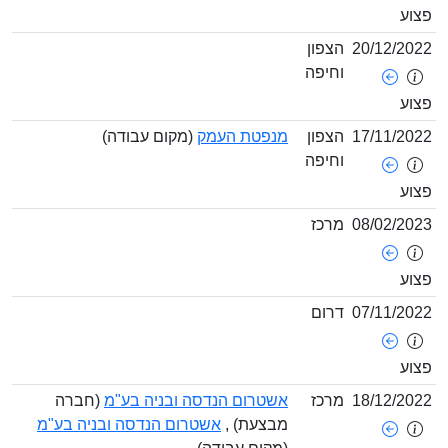
צוע
20/12/202
הצפון
וחיפה
צוע
17/11/202
הצפון
מנפטת העמק
(מקום עבודה)
וחיפה
צוע
08/02/202
מרכז
צוע
07/11/202
דרום
צוע
18/12/202
מרכז
אשטרום הנדסה ובניה בע"מ
(חברה
מבצעת) ,
אשטרום הנדסה ובניה בע"מ