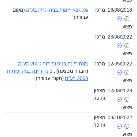
16/08/201
מרכז
גק. גבאי יזמות בניה ונדלן בע"מ
(מקום
עבודה)
צוע
23/06/202
מרכז
צוע
12/05/202
מרכז
בונה ריינה בניה ופיתוח 2000 בע"מ
(חברה מבצעת) ,
בונה ריינה בניה ופיתוח
2000 בע"מ
(מקום עבודה)
צוע
12/03/202
הצפון
וחיפה
צוע
03/10/202
הצפון
וחיפה
צוע