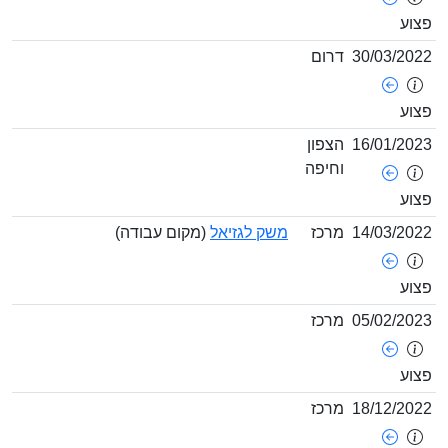
צוע
30/03/202
דרום
צוע
16/01/202
הצפון
וחיפה
צוע
14/03/202
מרכז
משק לגזיאל
(מקום עבודה)
צוע
05/02/202
מרכז
צוע
18/12/202
מרכז