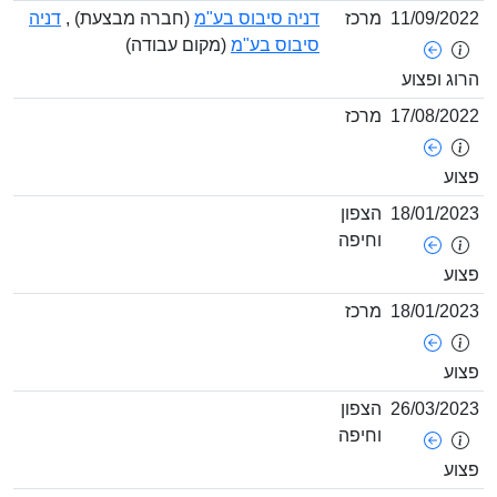
11/09/202
מרכז
דניה סיבוס בע"מ
(חברה מבצעת) ,
דניה
סיבוס בע"מ
(מקום עבודה)
רוג ופצוע
17/08/202
מרכז
צוע
18/01/202
הצפון
וחיפה
צוע
18/01/202
מרכז
צוע
26/03/202
הצפון
וחיפה
צוע