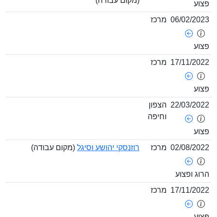
(מקום עבודה)
צוע
06/02/202
מרכז
צוע
17/11/202
מרכז
צוע
22/03/202
הצפון
וחיפה
צוע
02/08/202
מרכז
רוזנסקי יהושע וסיגל
(מקום עבודה)
רוג ופצוע
17/11/202
מרכז
צוע