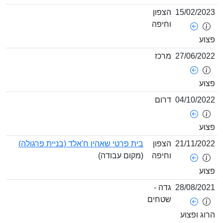
15/02/202
הצפון
וחיפה
צוע
27/06/202
מרכז
צוע
04/10/202
דרום
צוע
21/11/202
הצפון
בית פרטי שאהין ח'אלד (בניית פרגולה)
וחיפה
(מקום עבודה)
צוע
28/08/202
גדה -
שטחים
רוג ופצוע