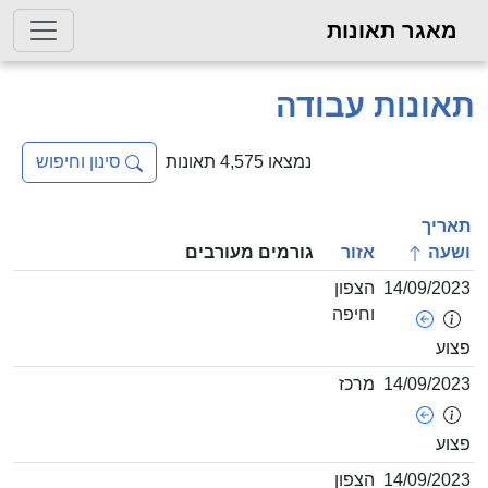
גר תאונות
נות עבודה
נמצאו 4,575 תאונות
סינון וחיפוש
ך
ה
אזור
גורמים מעורבים
14/09/
הצפון
וחיפה
14/09/
מרכז
14/09/
הצפון