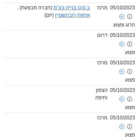
05/10/
מרכז
ב.ס.ט בנייה בע"מ
(חברה מבצעת) ,
אחוזת רובינשטיין
(יזם)
ופצוע
05/10/
דרום
05/10/
מרכז
05/10/
הצפון
וחיפה
05/10/
מרכז