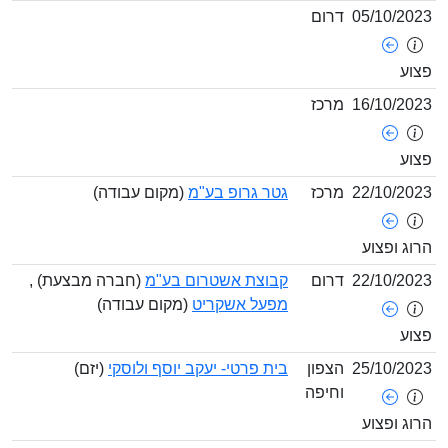
05/10/
דרום
16/10/
מרכז
22/10/
מרכז
גטר גרופ בע"מ
(מקום עבודה)
ופצוע
22/10/
דרום
קבוצת אשטרום בע"מ
(חברה מבצעת) ,
מפעל אשקריט
(מקום עבודה)
25/10/
הצפון
בית פרטי- יעקב יוסף ולוסקי
(יזם)
וחיפה
ופצוע