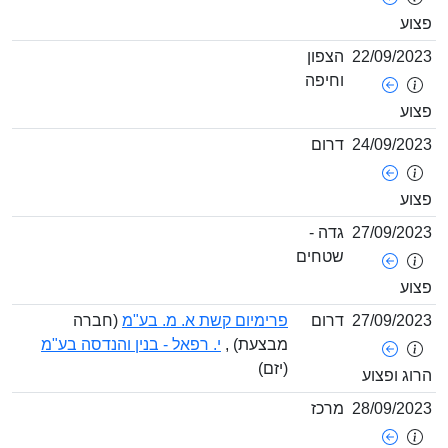
22/09/
הצפון
וחיפה
24/09/
דרום
27/09/
גדה -
שטחים
27/09/
דרום
פרימיום קשת א. מ. בע"מ
(חברה
מבצעת) ,
י. רפאל - בנין והנדסה בע"מ
(יזם)
ופצוע
28/09/
מרכז