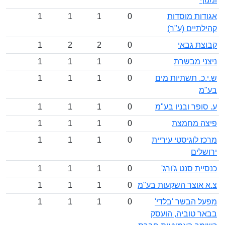
אגודות מוסדות
0
1
1
1
קהילתיים (ע"ר)
קבוצת גבאי
0
2
2
1
ניצני מבשרת
0
1
1
1
ש.י.כ. תשתיות מים
0
1
1
1
בע"מ
ע. סופר ובניו בע"מ
0
1
1
1
פיצה מחמצת
0
1
1
1
מרכז לוגיסטי עיריית
0
1
1
1
ירושלים
כנסיית סנט ג'ורג'
0
1
1
1
צ.א אוצר השקעות בע"מ
0
1
1
1
מפעל הבשר 'בלדי'
0
1
1
1
בבאר טוביה, הועסק