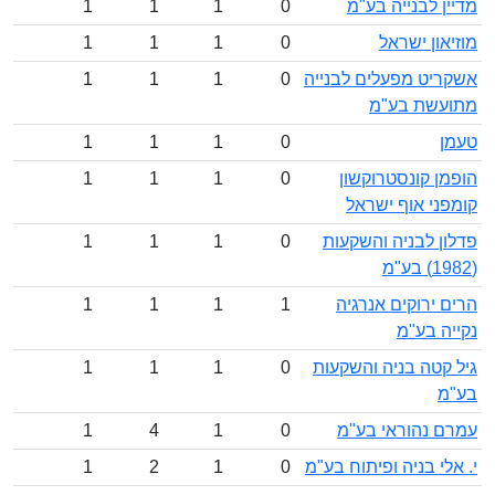
מדיין לבנייה בע"מ
0
1
1
1
מוזיאון ישראל
0
1
1
1
אשקריט מפעלים לבנייה
0
1
1
1
מתועשת בע"מ
טעמן
0
1
1
1
הופמן קונסטרוקשון
0
1
1
1
קומפני אוף ישראל
פדלון לבניה והשקעות
0
1
1
1
(1982) בע"מ
הרים ירוקים אנרגיה
1
1
1
1
נקייה בע"מ
גיל קטה בניה והשקעות
0
1
1
1
בע"מ
עמרם נהוראי בע"מ
0
1
4
1
י. אלי בניה ופיתוח בע"מ
0
1
2
1