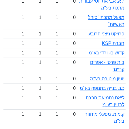
י. א. אבי את יוסי עבודות
0
1
1
1
מתכת בע"מ
מפעל מתכת "סוהל
0
1
1
1
תעשיות"
פרויקט ניצני הרובע
0
1
1
1
חברת KSP
0
1
1
1
קדושים- ורדי בע"מ
0
1
1
1
בית פרטי - אפרים
0
1
1
1
קריינר
יוניון מוטורס בע"מ
0
1
1
1
כ.נ. בנייה בתנופה בע"מ
0
1
1
1
ליאם נחמיאס חברה
0
1
1
1
לבניין בע"מ
ק.מ.מ. מפעלי מיחזור
0
1
1
1
בע"מ