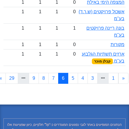
המצפה הימי באילת
0
1
1
1
אשכול פרויקטים (ש.ר.ד)
0
1
1
1
בע"מ
בונה ריינה פרויקטים
1
1
1
1
בע"מ
מקורות
0
1
1
1
ארזים תשתיות הגלבוע
0
1
1
1
בע"מ
קבלן מוכר
(current)
»
29
9
8
7
6
5
4
3
1
«
הנתונים המופיעים באתר לגבי נפגעים המוגדרים כ-"קל" חלקיים, כיוון שפציעות אלו