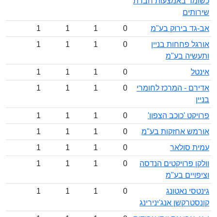
כשומר באמצעות חברת
שירותים
אב-גד בירוק בע"מ
0
1
1
1
אורגל פחחות בניין
0
1
1
1
ותעשיה בע"מ
אינטל
0
1
1
1
אדירם - המרכז לחומרי
0
1
1
1
בניין
פרויקט 'כוכב הצפון'
0
1
1
1
אורמש אחזקות בע"מ
0
1
1
1
עמית סולאר
0
1
1
1
וולקן פרויקטים הנדסה
0
1
1
1
וציפויים בע"מ
גינטסי נאטונג
0
1
1
1
קונסטרקשן אנג'ינירינג