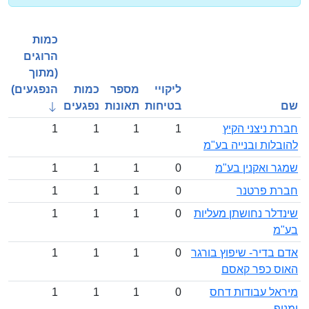
כמות
הרוגים
(מתוך
ליקויי
מספר
כמות
הנפגעים)
שם
בטיחות
תאונות
נפגעים
חברת ניצני הקיץ
1
1
1
1
להובלות ובנייה בע"מ
שמגר ואקנין בע"מ
0
1
1
1
חברת פרטנר
0
1
1
1
שינדלר נחושתן מעליות
0
1
1
1
בע"מ
אדם בדיר- שיפוץ בורגר
0
1
1
1
האוס כפר קאסם
מיראל עבודות דחס
0
1
1
1
ומנוף