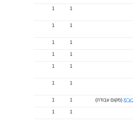
1
1
1
1
1
1
1
1
1
1
1
1
בע"מ
(מקום עבודה)
1
1
1
1