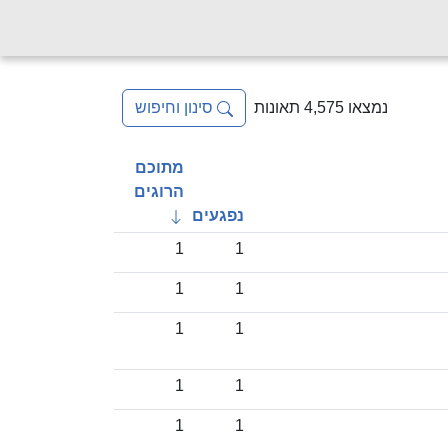
נמצאו 4,575 תאונות
סינון וחיפוש
מתוכם
הרוגים
נפגעים
1
1
1
1
1
1
1
1
1
1