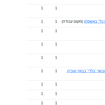
1
1
כל" באשקלון
(מקום עבודה)
1
1
1
1
1
1
1
1
שר 'בלדי' בבאר טוביה,
1
1
1
1
1
1
1
1