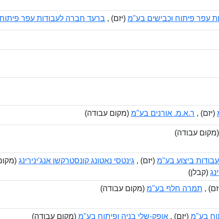
 עפר פיתוח וכבישים בע"מ
(יזם) ,
ברעד חברה לעבודות עפר פיתוח 
(יזם) ,
ר.א.מ. אורנים בע"מ
(מקום עבודה)
מקום עבודה)
עבודות ביצוע בע"מ
(יזם) ,
גינטסי נאטונג קונסטרקשן אנג'ינירינג
(מקום
נג
(קבלן)
זם) ,
תמרה חלף בע"מ
(מקום עבודה)
וח בע"מ
(יזם) ,
אופק-שלי בניה ופיתוח בע"מ
(מקום עבודה)