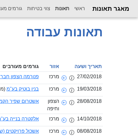
מאגר תאונות
(current)
ראשי
תאונות
צווי בטיחות
גורמים מעו
תאונות עבודה
תאריך ושעה
אזור
גורמים מעורבים
27/02/2018
מרכז
פנורמה הצפון חברה
19/03/2018
מרכז
בנין בוטיק בע"מ
(מק
28/08/2018
הצפון
אשטרום שפיר הקמ
וחיפה
14/10/2018
מרכז
אלקטרה בנייה בע"
08/08/2018
מרכז
אשכול פרויקטים (ש.