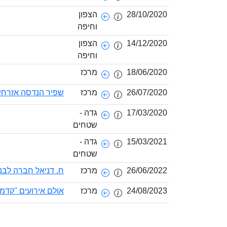
28/10/2020
הצפון
וחיפה
14/12/2020
הצפון
וחיפה
18/06/2020
מרכז
26/07/2020
מרכז
שפיר הנדסה אזרחית
17/03/2020
גדה -
שטחים
15/03/2021
גדה -
שטחים
26/06/2022
מרכז
ח. דניאל חברה לבני
24/08/2023
מרכז
אולם אירועים "קדמ