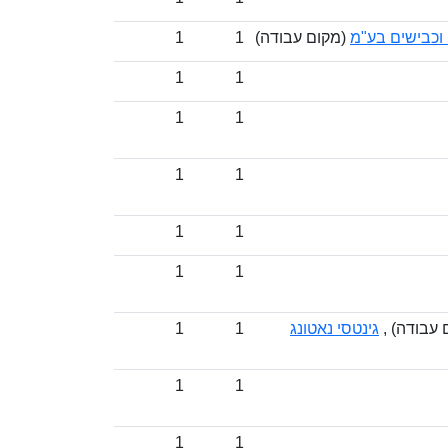
וכבישים בע"מ
(מקום עבודה)
1
1
1
1
1
1
1
1
1
1
1
1
 עבודה) ,
גינטסי נאטונג
1
1
1
1
1
1