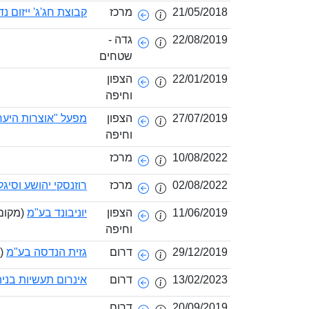
21/05/2018
מרכז
קבוצת חג'ג' ייזום נ
22/08/2019
גדה -
שטחים
22/01/2019
הצפון
וחיפה
27/07/2019
הצפון
מפעל "אוצרות היער"
וחיפה
10/08/2022
מרכז
02/08/2022
מרכז
רוזנסקי יהושע וסיגל
11/06/2019
הצפון
יוניבונד בע"מ
(מקום
וחיפה
29/12/2019
דרום
גזית הנדסה בע"מ
(י
13/02/2023
דרום
אינרום תעשיות בני
20/09/2019
דרום